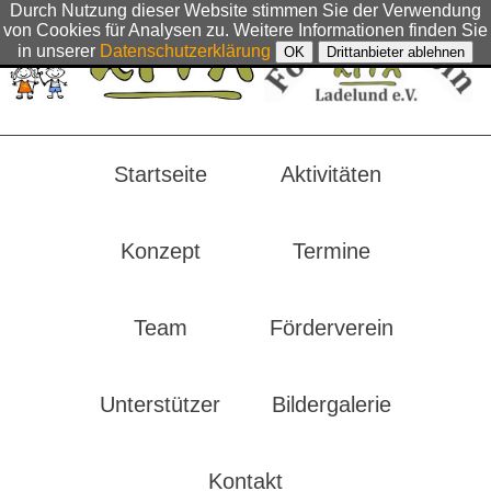
Durch Nutzung dieser Website stimmen Sie der Verwendung
von Cookies für Analysen zu. Weitere Informationen finden Sie
in unserer
Datenschutzerklärung
OK
Drittanbieter ablehnen
Startseite
Aktivitäten
Konzept
Termine
Team
Förderverein
Unterstützer
Bildergalerie
Kontakt