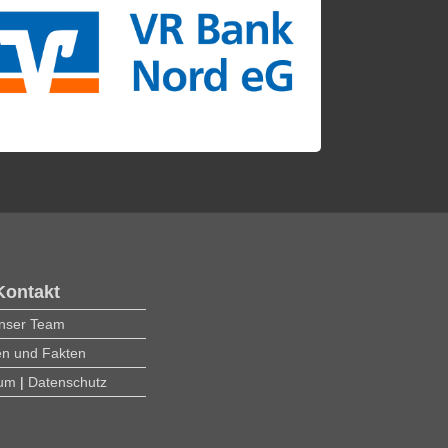
Kontakt
nser Team
en und Fakten
sum
|
Datenschutz