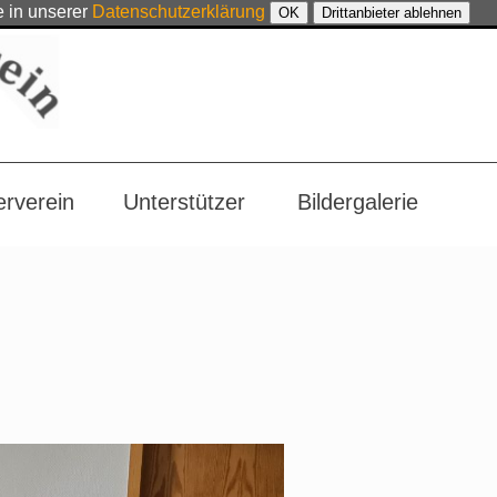
e in unserer
Datenschutzerklärung
OK
Drittanbieter ablehnen
erverein
Unterstützer
Bildergalerie