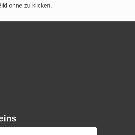
ild ohne zu klicken.
eins