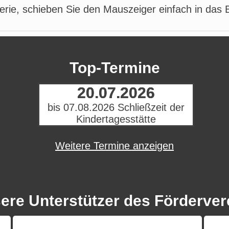
rie, schieben Sie den Mauszeiger einfach in das B
Top-Termine
20.07.2026
bis 07.08.2026 Schließzeit der
Kindertagesstätte
Weitere Termine anzeigen
ere Unterstützer des Förderver