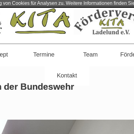
von Cookies für Analysen zu. Weitere Informationen finden Si
ept
Termine
Team
Förd
Kontakt
n der Bundeswehr