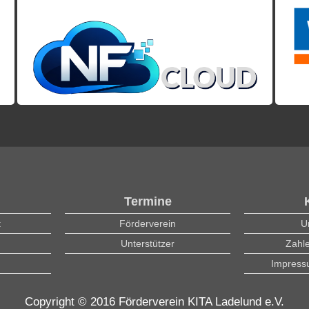
Termine
t
Förderverein
U
Unterstützer
Zahl
Impres
Copyright © 2016 Förderverein KITA Ladelund e.V.